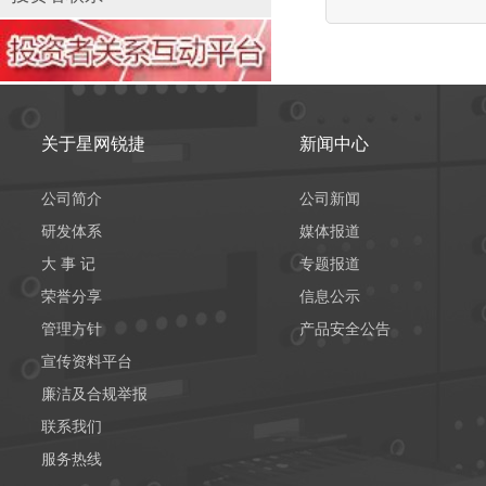
关于星网锐捷
新闻中心
公司简介
公司新闻
研发体系
媒体报道
大 事 记
专题报道
荣誉分享
信息公示
管理方针
产品安全公告
宣传资料平台
廉洁及合规举报
联系我们
服务热线