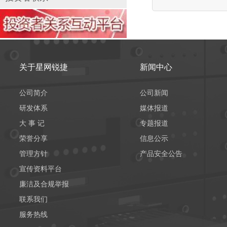
关于星网锐捷
新闻中心
公司简介
公司新闻
研发体系
媒体报道
大 事 记
专题报道
荣誉分享
信息公示
管理方针
产品安全公告
宣传资料平台
廉洁及合规举报
联系我们
服务热线