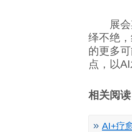
展会期
绎不绝，
的更多可
点，以A
相关阅读
»
AI+