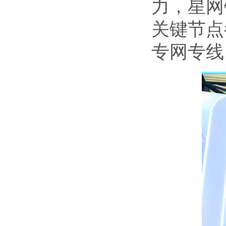
力，星网
关键节点
专网专线