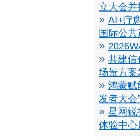
立大会并
»
AI+
国际公共
»
2026
»
共建信
场景方案
»
鸿蒙赋
发者大会
»
星网锐
体验中心