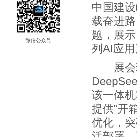
中国建设
载奋进路
题，展示
微信公众号
列AI应
展会现
Deep
该一体机
提供“开
优化，突
活部署，