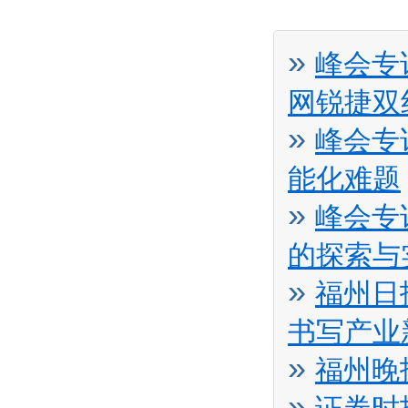
»
峰会专
网锐捷双
»
峰会专
能化难题
»
峰会专
的探索与
»
福州日
书写产业
»
福州晚
»