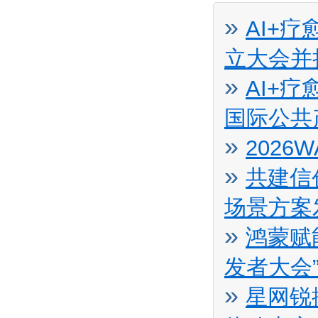
»
AI+
立大会并
»
AI+
国际公共
»
2026
»
共建信
场景方案
»
鸿蒙赋
发者大会
»
星网锐