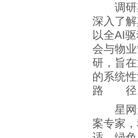
调研期
深入了解
以全AI
会与物业
研，旨在
的系统性
路 径
星网天合
案专家，
适、绿色