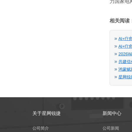
力国家电
相关阅读
»
AI+
»
AI+
»
2026
»
共建信
»
鸿蒙赋
»
星网锐
关于星网锐捷
新闻中心
公司简介
公司新闻