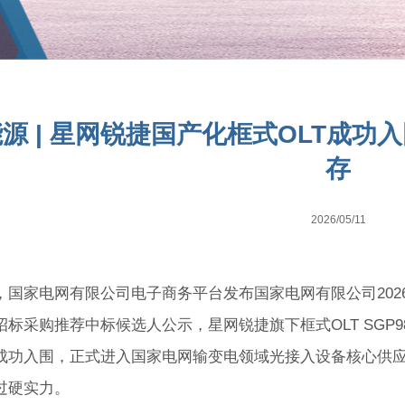
+能源 | 星网锐捷国产化框式OLT成功
存
2026/05/11
家电网有限公司电子商务平台发布国家电网有限公司202
标采购推荐中标候选人公示，星网锐捷旗下框式OLT SGP98
成功入围，正式进入国家电网输变电领域光接入设备核心供
过硬实力。