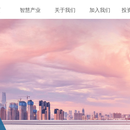
页
智慧产业
关于我们
加入我们
投
ICT 基础设施
AI 应用方案