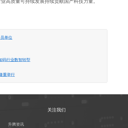
行业高质量可持续发展持续贡献国产科技力量。
委员单位
，加码行业数智转型
隆重举行
关注我们
升腾资讯