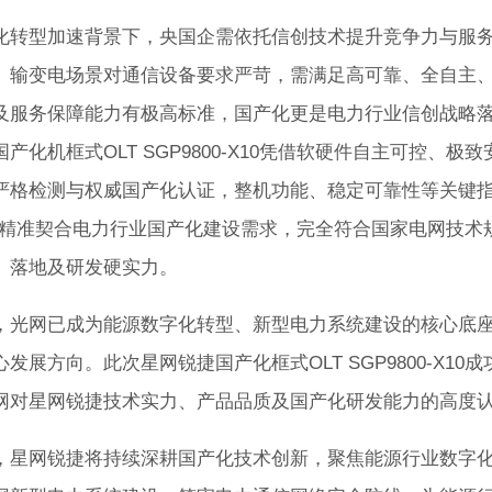
型加速背景下，央国企需依托信创技术提升竞争力与服务水
。输变电场景对通信设备要求严苛，需满足高可靠、全自主
及服务保障能力有极高标准，国产化更是电力行业信创战略
产化机框式OLT SGP9800-X10凭借软硬件自主可控
严格检测与权威国产化认证，整机功能、稳定可靠性等关键指
，精准契合电力行业国产化建设需求，完全符合国家电网技术
、落地及研发硬实力。
网已成为能源数字化转型、新型电力系统建设的核心底座
发展方向。此次星网锐捷国产化框式OLT SGP9800-X1
网对星网锐捷技术实力、产品品质及国产化研发能力的高度
网锐捷将持续深耕国产化技术创新，聚焦能源行业数字化