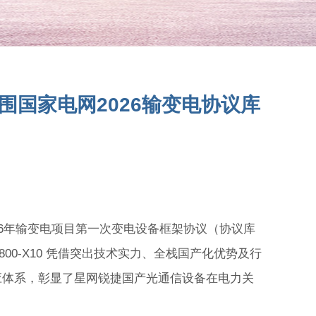
入围国家电网2026输变电协议库
6年输变电项目第一次变电设备框架协议（协议库
00-X10 凭借突出技术实力、全栈国产化优势及行
应体系，彰显了星网锐捷国产光通信设备在电力关