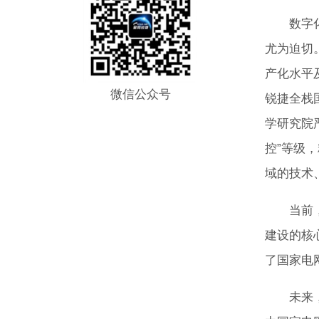
数字化转
尤为迫切
产化水平
微信公众号
锐捷全栈国
学研究院
控”等级
域的技术
当前，光
建设的核心
了国家电
未来，星