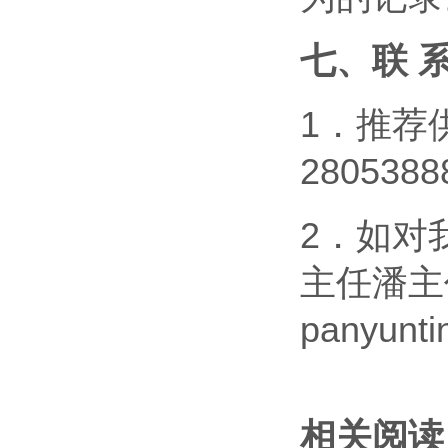
七、联 系
1．推荐
280538
2．如对
主任潘主任
panyunti
相关阅读