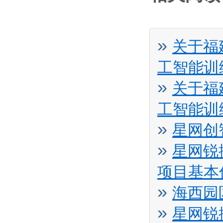
»
关于福
工智能训
»
关于福
工智能训
»
星网创
»
星网锐
项目基本
»
海西园
»
星网锐