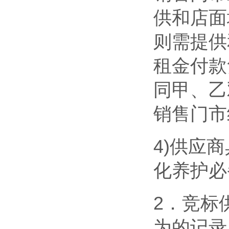
供和店面
则需提供
租金付款
同甲、乙
销售门市
4)供应
化养护必
2．竞标
为的记录