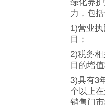
绿化养护
力，包括
1)营业
目；
2)税务
目的增值
3)具有
个以上在
销售门市