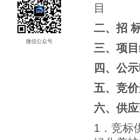
目
二、招 标
微信公众号
三、项目
四、公示
五、竞价
六、供应
1．竞标