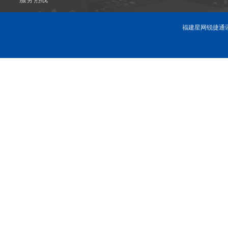
福建星网锐捷通讯