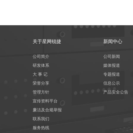
关于星网锐捷
新闻中心
公司简介
公司新闻
研发体系
媒体报道
大 事 记
专题报道
荣誉分享
信息公示
管理方针
产品安全公告
宣传资料平台
廉洁及合规举报
联系我们
服务热线