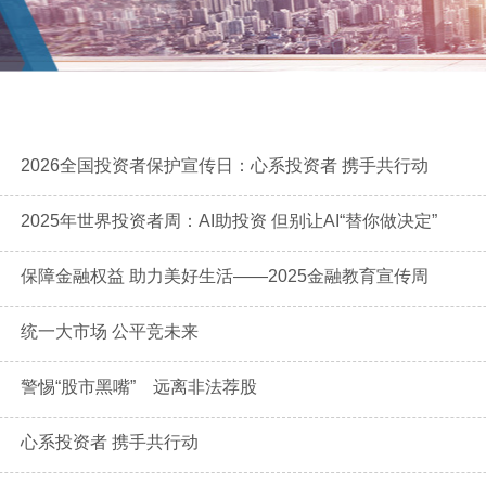
2026全国投资者保护宣传日：心系投资者 携手共行动
2025年世界投资者周：AI助投资 但别让AI“替你做决定”
保障金融权益 助力美好生活——2025金融教育宣传周
统一大市场 公平竞未来
警惕“股市黑嘴” 远离非法荐股
心系投资者 携手共行动