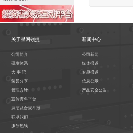
关于星网锐捷
新闻中心
公司简介
公司新闻
研发体系
媒体报道
大 事 记
专题报道
荣誉分享
信息公示
管理方针
产品安全公告
宣传资料平台
廉洁及合规举报
联系我们
服务热线