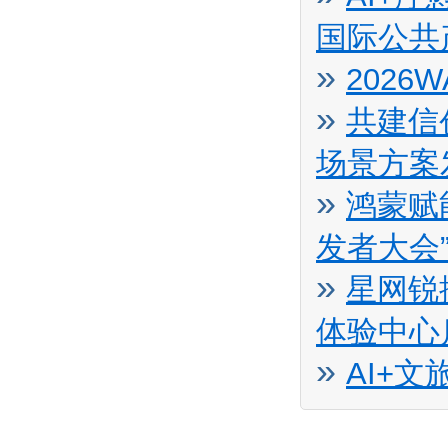
国际公共
»
2026
»
共建信
场景方案
»
鸿蒙赋
发者大会
»
星网锐
体验中心
»
AI+