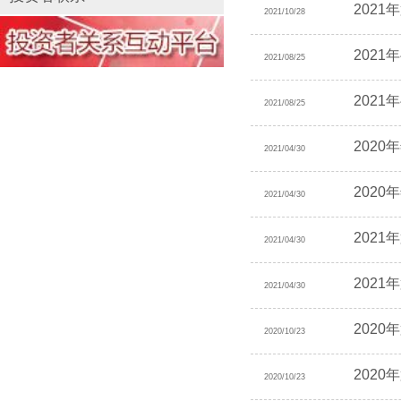
202
2021/10/28
202
2021/08/25
202
2021/08/25
202
2021/04/30
202
2021/04/30
202
2021/04/30
202
2021/04/30
202
2020/10/23
202
2020/10/23