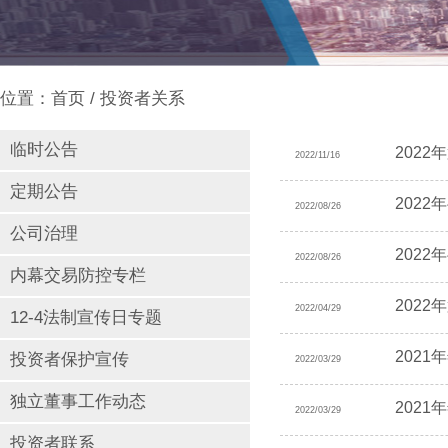
位置：
首页
/ 投资者关系
临时公告
202
2022/11/16
定期公告
202
2022/08/26
公司治理
202
2022/08/26
内幕交易防控专栏
202
2022/04/29
12-4法制宣传日专题
202
投资者保护宣传
2022/03/29
独立董事工作动态
202
2022/03/29
投资者联系